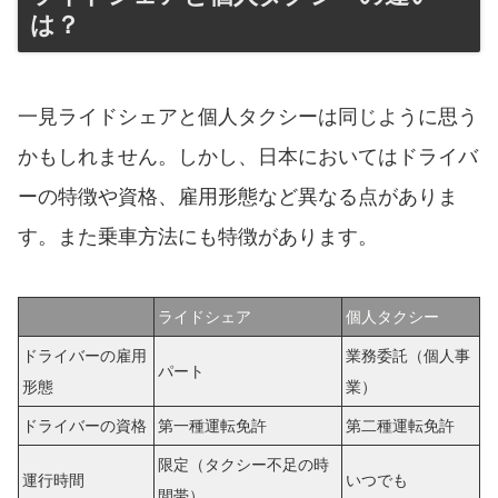
は？
一見ライドシェアと個人タクシーは同じように思う
かもしれません。しかし、日本においてはドライバ
ーの特徴や資格、雇用形態など異なる点がありま
す。また乗車方法にも特徴があります。
ライドシェア
個人タクシー
ドライバーの雇用
業務委託（個人事
パート
形態
業）
ドライバーの資格
第一種運転免許
第二種運転免許
限定（タクシー不足の時
運行時間
いつでも
間帯）