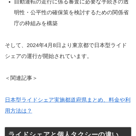
⾃動運転の⾛⾏に係る審査に必要な⼿続きの透
明性・公平性の確保策を検討するための関係省
庁の枠組みを構築
そして、2024年4月8日より東京都で日本型ライド
シェアの運行が開始されています。
＜関連記事＞
日本型ライドシェア実施都道府県まとめ、料金や利
用方法は？
ライドシェアと個人タクシーの違い