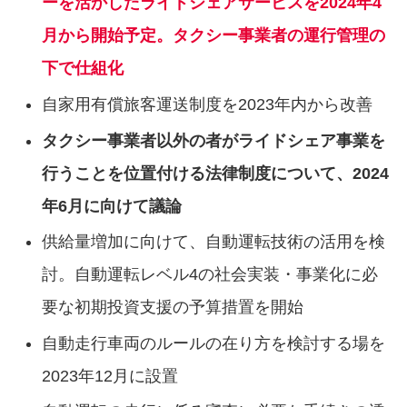
ーを活かしたライドシェアサービスを2024年4
⽉から開始予定。タクシー事業者の運⾏管理の
下で仕組化
⾃家⽤有償旅客運送制度を2023年内から改善
タクシー事業者以外の者がライドシェア事業を
⾏うことを位置付ける法律制度について、2024
年6⽉に向けて議論
供給量増加に向けて、自動運転技術の活用を検
討。⾃動運転レベル4の社会実装・事業化に必
要な初期投資⽀援の予算措置を開始
⾃動⾛⾏⾞両のルールの在り⽅を検討する場を
2023年12⽉に設置