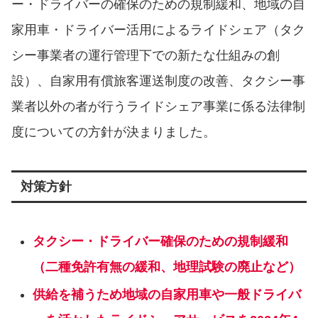
ー・ドライバーの確保のための規制緩和、地域の⾃
家⽤⾞・ドライバー活⽤によるライドシェア（タク
シー事業者の運⾏管理下での新たな仕組みの創
設）、⾃家⽤有償旅客運送制度の改善、タクシー事
業者以外の者が⾏うライドシェア事業に係る法律制
度についての方針が決まりました。
対策方針
タクシー・ドライバー確保のための規制緩和
（二種免許有無の緩和、地理試験の廃⽌など）
供給を補うため地域の⾃家⽤⾞や⼀般ドライバ