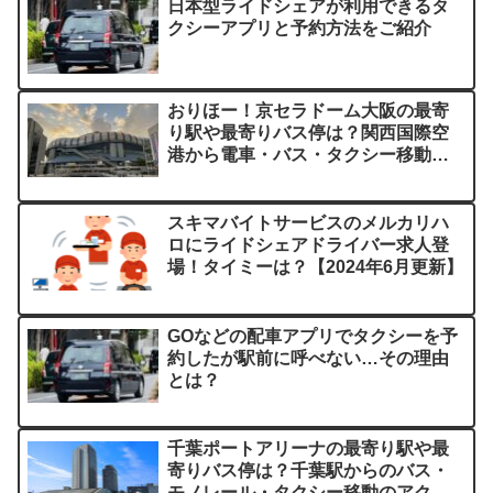
日本型ライドシェアが利用できるタ
クシーアプリと予約方法をご紹介
おりほー！京セラドーム大阪の最寄
り駅や最寄りバス停は？関西国際空
港から電車・バス・タクシー移動の
アクセス比較
スキマバイトサービスのメルカリハ
ロにライドシェアドライバー求人登
場！タイミーは？【2024年6月更新】
GOなどの配車アプリでタクシーを予
約したが駅前に呼べない…その理由
とは？
千葉ポートアリーナの最寄り駅や最
寄りバス停は？千葉駅からのバス・
モノレール・タクシー移動のアクセ