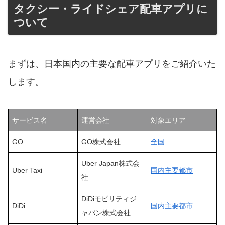
タクシー・ライドシェア配車アプリに
ついて
まずは、日本国内の主要な配車アプリをご紹介いた
します。
サービス名
運営会社
対象エリア
GO
GO株式会社
全国
Uber Japan株式会
Uber Taxi
国内主要都市
社
DiDiモビリティジ
DiDi
国内主要都市
ャパン株式会社