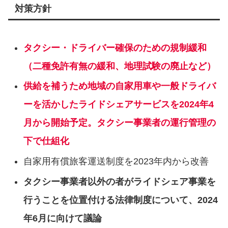
対策方針
タクシー・ドライバー確保のための規制緩和
（二種免許有無の緩和、地理試験の廃⽌など）
供給を補うため地域の⾃家⽤⾞や⼀般ドライバ
ーを活かしたライドシェアサービスを2024年4
⽉から開始予定。タクシー事業者の運⾏管理の
下で仕組化
⾃家⽤有償旅客運送制度を2023年内から改善
タクシー事業者以外の者がライドシェア事業を
⾏うことを位置付ける法律制度について、2024
年6⽉に向けて議論