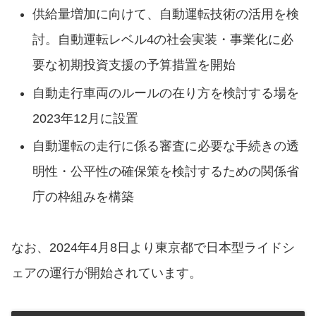
供給量増加に向けて、自動運転技術の活用を検
討。⾃動運転レベル4の社会実装・事業化に必
要な初期投資⽀援の予算措置を開始
⾃動⾛⾏⾞両のルールの在り⽅を検討する場を
2023年12⽉に設置
⾃動運転の⾛⾏に係る審査に必要な⼿続きの透
明性・公平性の確保策を検討するための関係省
庁の枠組みを構築
なお、2024年4月8日より東京都で日本型ライドシ
ェアの運行が開始されています。