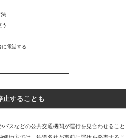
方法
使う
者に電話する
停止することも
やバスなどの公共交通機関が運行を見合わせること
沖縄地方では、鉄道各社が事前に運休を発表するこ