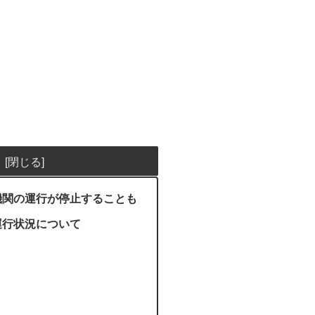
機関の運行が停止することも
運行状況について