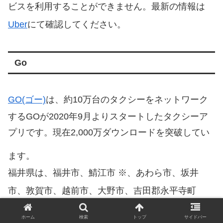
ビスを利用することができません。最新の情報は
Uber
にて確認してください。
Go
GO(ゴー)
は、約10万台のタクシーをネットワーク
するGOが2020年9月よりスタートしたタクシーア
プリです。現在2,000万ダウンロードを突破してい
ます。
福井県は、福井市、鯖江市 ※、あわら市、坂井
市、敦賀市、越前市、大野市、吉田郡永平寺町
※、丹生郡越前町、三方郡美浜町、三方上中郡若狭
ホーム
検索
トップ
サイドバー