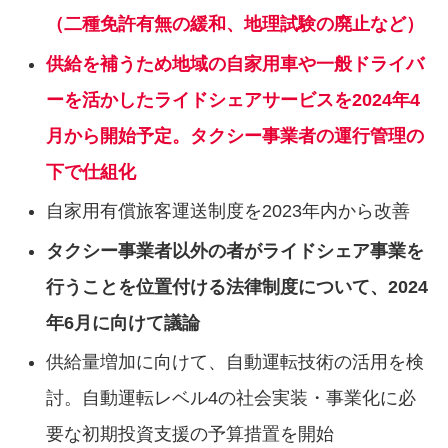
（二種免許有無の緩和、地理試験の廃⽌など）
供給を補うため地域の⾃家⽤⾞や⼀般ドライバ
ーを活かしたライドシェアサービスを2024年4
⽉から開始予定。タクシー事業者の運⾏管理の
下で仕組化
⾃家⽤有償旅客運送制度を2023年内から改善
タクシー事業者以外の者がライドシェア事業を
⾏うことを位置付ける法律制度について、2024
年6⽉に向けて議論
供給量増加に向けて、自動運転技術の活用を検
討。⾃動運転レベル4の社会実装・事業化に必
要な初期投資⽀援の予算措置を開始