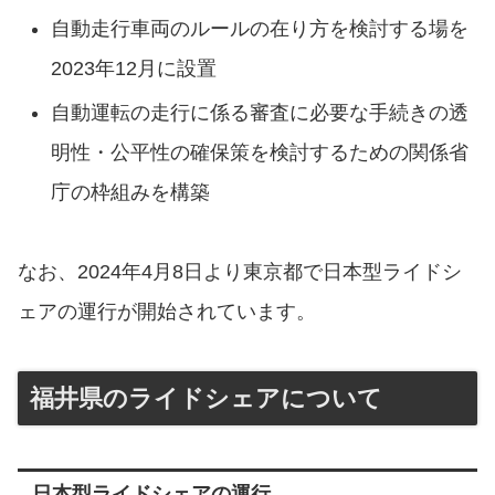
⾃動⾛⾏⾞両のルールの在り⽅を検討する場を
2023年12⽉に設置
⾃動運転の⾛⾏に係る審査に必要な⼿続きの透
明性・公平性の確保策を検討するための関係省
庁の枠組みを構築
なお、2024年4月8日より東京都で日本型ライドシ
ェアの運行が開始されています。
福井県のライドシェアについて
日本型ライドシェアの運行