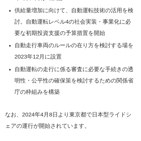
供給量増加に向けて、自動運転技術の活用を検
討。⾃動運転レベル4の社会実装・事業化に必
要な初期投資⽀援の予算措置を開始
⾃動⾛⾏⾞両のルールの在り⽅を検討する場を
2023年12⽉に設置
⾃動運転の⾛⾏に係る審査に必要な⼿続きの透
明性・公平性の確保策を検討するための関係省
庁の枠組みを構築
なお、2024年4月8日より東京都で日本型ライドシ
ェアの運行が開始されています。