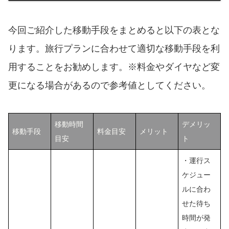
今回ご紹介した移動手段をまとめると以下の表とな
ります。旅行プランに合わせて適切な移動手段を利
用することをお勧めします。※料金やダイヤなど変
更になる場合があるので参考値としてください。
移動時間
デメリッ
移動手段
料金目安
メリット
目安
ト
・運行ス
ケジュー
ルに合わ
せた待ち
時間が発