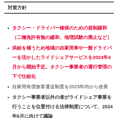
対策方針
タクシー・ドライバー確保のための規制緩和
（二種免許有無の緩和、地理試験の廃⽌など）
供給を補うため地域の⾃家⽤⾞や⼀般ドライバ
ーを活かしたライドシェアサービスを2024年4
⽉から開始予定。タクシー事業者の運⾏管理の
下で仕組化
⾃家⽤有償旅客運送制度を2023年内から改善
タクシー事業者以外の者がライドシェア事業を
⾏うことを位置付ける法律制度について、2024
年6⽉に向けて議論