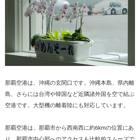
那覇空港は、沖縄の玄関口です。沖縄本島、県内離
島、さらには台湾や韓国など近隣諸外国を空で結ぶ
空港です。大型機の離着陸にも対応しています。
那覇空港は、那覇市から西南西に約6kmの位置にあ
り、那覇市中心部へのアクセスも比較的スムーズで