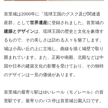
首里城は2000年に「琉球王国のグスク及び関連遺
産群」として
世界遺産
に登録されました。首里城の
建築とデザイン
は、琉球王国の歴史と文化を象徴す
るもので、その美しさは訪れる人々を魅了します。
城は小高い丘の上に立地し、曲線を描く城壁で取り
囲まれています。また、正殿や南殿、北殿などは中
国や日本の建築文化の影響を受けており、その独特
のデザインは一見の価値があります。
首里城の最寄り駅はゆいレール（モノレール）の首
里駅です。最寄りのバス停は首里城公園入口です。